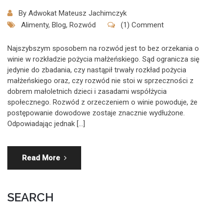
By
Adwokat Mateusz Jachimczyk
Alimenty
,
Blog
,
Rozwód
(1) Comment
Najszybszym sposobem na rozwód jest to bez orzekania o
winie w rozkładzie pożycia małżeńskiego. Sąd ogranicza się
jedynie do zbadania, czy nastąpił trwały rozkład pożycia
małżeńskiego oraz, czy rozwód nie stoi w sprzeczności z
dobrem małoletnich dzieci i zasadami współżycia
społecznego. Rozwód z orzeczeniem o winie powoduje, że
postępowanie dowodowe zostaje znacznie wydłużone.
Odpowiadając jednak […]
Read More
SEARCH