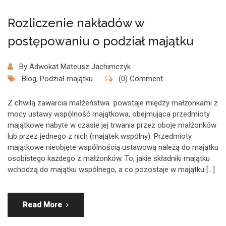
Rozliczenie nakładów w
postępowaniu o podział majątku
By
Adwokat Mateusz Jachimczyk
Blog
,
Podział majątku
(0) Comment
Z chwilą zawarcia małżeństwa powstaje między małżonkami z
mocy ustawy wspólność majątkowa, obejmująca przedmioty
majątkowe nabyte w czasie jej trwania przez oboje małżonków
lub przez jednego z nich (majątek wspólny). Przedmioty
majątkowe nieobjęte wspólnością ustawową należą do majątku
osobistego każdego z małżonków. To, jakie składniki majątku
wchodzą do majątku wspólnego, a co pozostaje w majątku […]
Read More