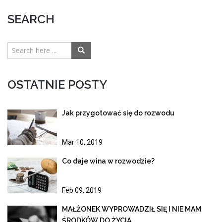
SEARCH
OSTATNIE POSTY
Jak przygotować się do rozwodu
Mar 10, 2019
Co daje wina w rozwodzie?
Feb 09, 2019
MAŁŻONEK WYPROWADZIŁ SIĘ I NIE MAM
ŚRODKÓW DO ŻYCIA