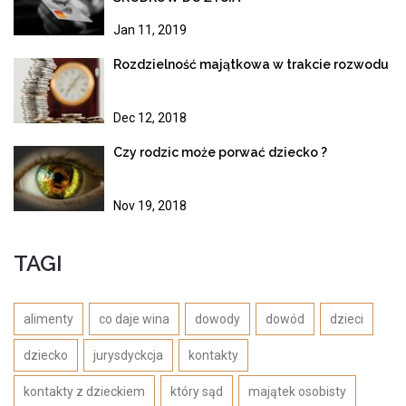
Jan 11, 2019
Rozdzielność majątkowa w trakcie rozwodu
Dec 12, 2018
Czy rodzic może porwać dziecko ?
Nov 19, 2018
TAGI
alimenty
co daje wina
dowody
dowód
dzieci
dziecko
jurysdyckcja
kontakty
kontakty z dzieckiem
który sąd
majątek osobisty