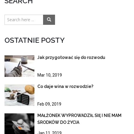
SEARCH
OSTATNIE POSTY
Jak przygotować się do rozwodu
Mar 10, 2019
Co daje wina w rozwodzie?
Feb 09, 2019
MAŁŻONEK WYPROWADZIŁ SIĘ I NIE MAM
ŚRODKÓW DO ŻYCIA
Jan 11, 2019