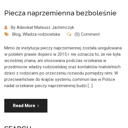
Piecza naprzemienna bezboleśnie
By
Adwokat Mateusz Jachimczyk
Blog
,
Władza rodzicielska
(0) Comment
Mimo że instytucja pieczy naprzemiennej została uregulowana
w polskim prawie dopiero w 2015 r. nie oznacza to, że nie była
wcześniej znana, ani stosowana podczas orzekania w
przedmiocie władzy rodzicielskiej oraz kontaktów małoletnich
dzieci z rodzicami po orzeczeniu rozwodu pomiędzy nimi. W
przeciwieństwie do krajów systemu common law w Polsce
nadal orzekanie pieczy naprzemiennej budzi […]
Read More