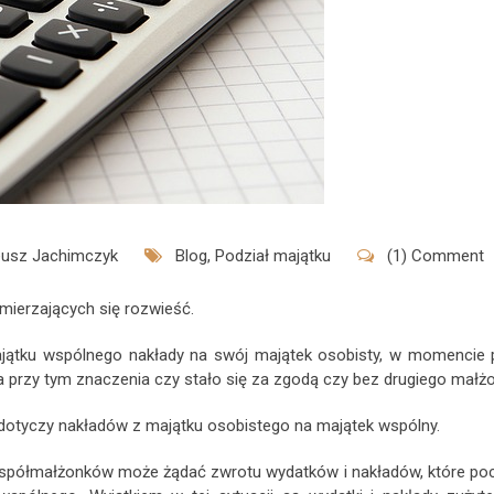
usz Jachimczyk
Blog
,
Podział majątku
(1) Comment
amierzających się rozwieść.
jątku wspólnego nakłady na swój majątek osobisty, w momencie 
a przy tym znaczenia czy stało się za zgodą czy bez drugiego małż
b dotyczy nakładów z majątku osobistego na majątek wspólny.
 współmałżonków może żądać zwrotu wydatków i nakładów, które poc