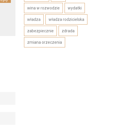
wina w rozwodzie
wydatki
władza
władza rodzicielska
zabezpiecznie
zdrada
zmiana orzeczenia