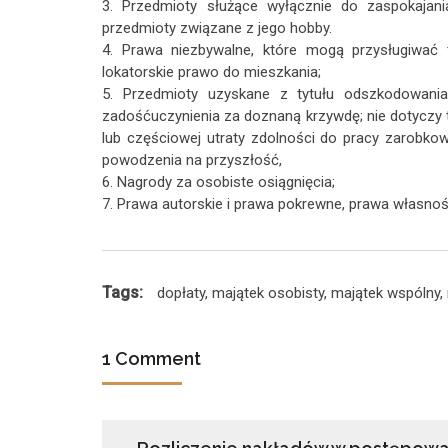
3. Przedmioty służące wyłącznie do zaspokajani
przedmioty związane z jego hobby.
4. Prawa niezbywalne, które mogą przysługiwać t
lokatorskie prawo do mieszkania;
5. Przedmioty uzyskane z tytułu odszkodowania
zadośćuczynienia za doznaną krzywdę; nie dotyczy
lub częściowej utraty zdolności do pracy zarobko
powodzenia na przyszłość,
6. Nagrody za osobiste osiągnięcia;
7. Prawa autorskie i prawa pokrewne, prawa własnoś
Tags:
dopłaty
,
majątek osobisty
,
majątek wspólny
,
1 Comment