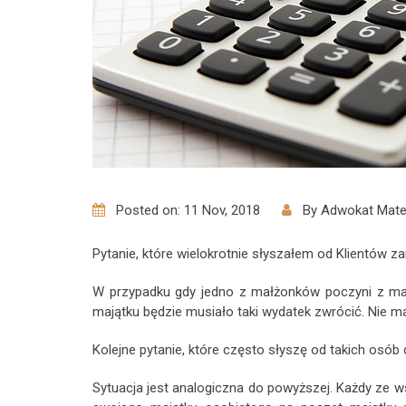
Posted on: 11 Nov, 2018
By
Adwokat Mate
Pytanie, które wielokrotnie słyszałem od Klientów z
W przypadku gdy jedno z małżonków poczyni z ma
majątku będzie musiało taki wydatek zwrócić. Nie m
Kolejne pytanie, które często słyszę od takich osó
Sytuacja jest analogiczna do powyższej. Każdy ze