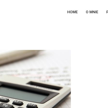
HOME
O MNIE