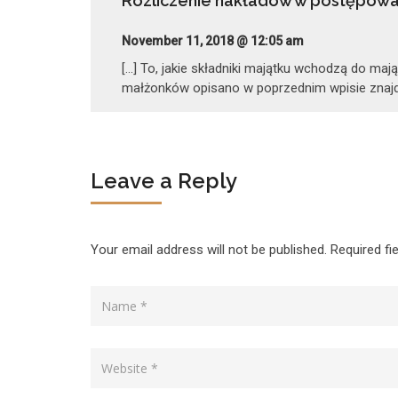
Rozliczenie nakładów w postępowa
November 11, 2018 @ 12:05 am
[…] To, jakie składniki majątku wchodzą do ma
małżonków opisano w poprzednim wpisie znajd
Leave a Reply
Your email address will not be published.
Required fi