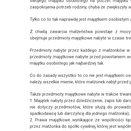
swojego majątku osobistego na poczet majątku w
zaspokojenia potrzeb rodziny, chyba że zwiększyły w
Tylko co to tak naprawdę jest majątkiem osobistym
Z chwilą zawarcia małżeństwa powstaje z mocy 
obejmuje przedmioty majątkowe nabyte w czasie trw
Przedmioty nabyte przez każdego z małżonków w 
przedmioty majątkowe nabyte przed powstaniem wsp
majątku osobistego jak najbardziej tak.
Co do zasady wszystko to co nie jest majątkiem o
należy wszelkie mienie, które małżonek nabył prze
Także przedmioty majątkowe nabyte w trakcie trwan
1. Majątek nabyty przez dziedziczenie, zapis lub da
nie dotyczy przedmiotów, które służą do prowad
spadkodawcę lub darczyńcę dla jednego małżonka);
2. Prawa majątkowe wynikające ze wspólności łą
przez małżonka do spółki cywilnej, której jest wspóln